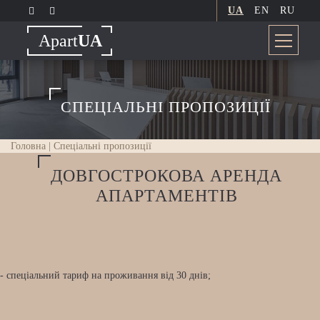
UA
EN
RU
Apart
UA
СПЕЦІАЛЬНІ ПРОПОЗИЦІЇ
Головна
| Спеціальні пропозиції
ДОВГОСТРОКОВА АРЕНДА
АПАРТАМЕНТІВ
- спеціальний тариф на проживання від 30 днів;